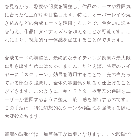
を見ながら、彩度や明度を調整し、作品のテーマや雰囲気
に合った仕上がりを目指します。特に、オーバーレイや焼
き込みなどの合成モードを活用することで、色合いに深さ
を与え、作品にダイナミズムを加えることが可能です。こ
れにより、視覚的な一体感を促進することができます。
合成モードの調整は、最終的なライティング効果を最大限
に引き出すためには欠かせません。たとえば、特定のレイ
ヤーに「スクリーン」効果を適用することで、光の当たっ
ている部分を強調し、全体の雰囲気を明るく仕上げること
ができます。このように、キャラクターや背景の色調をユ
ーザーが意図するように整え、統一感を創出するのです。
この手法は、特に幻想的なシーンや物語性を強調する際に
大変役立ちます。
細部の調整では、加筆修正が重要となります。この段階で