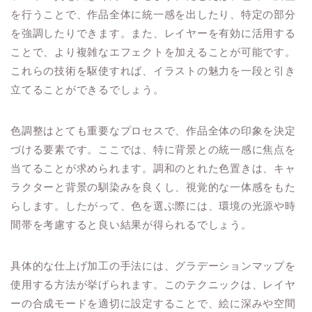
を行うことで、作品全体に統一感を出したり、特定の部分
を強調したりできます。また、レイヤーを有効に活用する
ことで、より複雑なエフェクトを加えることが可能です。
これらの技術を駆使すれば、イラストの魅力を一段と引き
立てることができるでしょう。
色調整はとても重要なプロセスで、作品全体の印象を決定
づける要素です。ここでは、特に背景との統一感に焦点を
当てることが求められます。調和のとれた色置きは、キャ
ラクターと背景の馴染みを良くし、視覚的な一体感をもた
らします。したがって、色を選ぶ際には、環境の光源や時
間帯を考慮すると良い結果が得られるでしょう。
具体的な仕上げ加工の手法には、グラデーションマップを
使用する方法が挙げられます。このテクニックは、レイヤ
ーの合成モードを適切に設定することで、絵に深みや空間