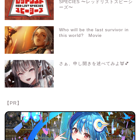
SPECIES 〜レッドリストスピーシ
ーズ〜
Who will be the last survivor in
this world? Movie
さぁ、申し開きを述べてみよ👿💕
【PR】