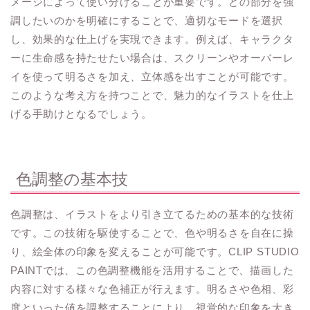
メージによって使い分けることが重要です。どの部分を強
調したいのかを明確にすることで、適切なモードを選択
し、効果的な仕上げを実現できます。例えば、キャラクタ
ーに生命感を持たせたい場合は、スクリーンやオーバーレ
イを使って明るさを加え、立体感を出すことが可能です。
このような考え方を持つことで、魅力的なイラストを仕上
げる手助けとなるでしょう。
色調整の基本技
色調整は、イラストをより引き立てるための基本的な技術
です。この技術を駆使することで、色や明るさを自在に操
り、絵全体の印象を変えることが可能です。CLIP STUDIO
PAINTでは、この色調整機能を活用することで、描画した
内容に対する様々な色補正が行えます。明るさや色相、彩
度といった値を調整することにより、視覚的な印象を大き