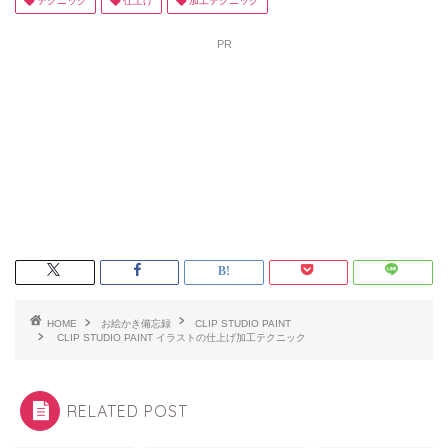
テクニック
仕上げ
加工テクニック
PR
HOME
お絵かき備忘録
CLIP STUDIO PAINT
CLIP STUDIO PAINT イラストの仕上げ加工テクニック
RELATED POST