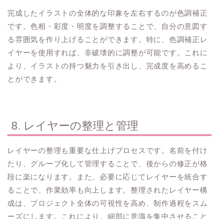
完成したイラストの全体的な印象を左右するのが色調補正
です。色相・彩度・明度を調整することで、自分の意図す
る雰囲気を作り上げることができます。特に、色調補正レ
イヤーを使用すれば、非破壊的に調整が可能です。これに
より、イラストの持つ魅力を引き出し、完成度を高めるこ
とができます。
8. レイヤーの整理と管理
レイヤーの整理も重要な仕上げプロセスです。名前を付け
たり、グループ化して管理することで、後からの修正が格
段に楽になります。また、必要に応じてレイヤーを統合す
ることで、作業効率も向上します。整理されたレイヤー構
成は、プロジェクト全体の可視性を高め、制作過程をスム
ーズにします。これにより、細部に意識を集中させること