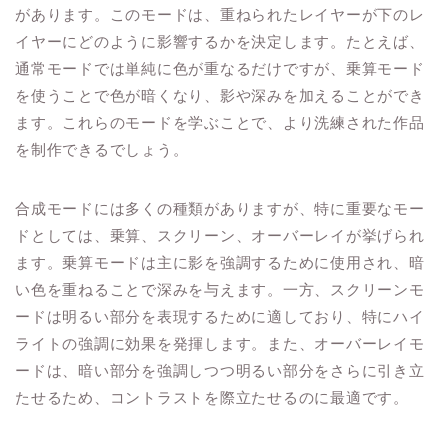
があります。このモードは、重ねられたレイヤーが下のレ
イヤーにどのように影響するかを決定します。たとえば、
通常モードでは単純に色が重なるだけですが、乗算モード
を使うことで色が暗くなり、影や深みを加えることができ
ます。これらのモードを学ぶことで、より洗練された作品
を制作できるでしょう。
合成モードには多くの種類がありますが、特に重要なモー
ドとしては、乗算、スクリーン、オーバーレイが挙げられ
ます。乗算モードは主に影を強調するために使用され、暗
い色を重ねることで深みを与えます。一方、スクリーンモ
ードは明るい部分を表現するために適しており、特にハイ
ライトの強調に効果を発揮します。また、オーバーレイモ
ードは、暗い部分を強調しつつ明るい部分をさらに引き立
たせるため、コントラストを際立たせるのに最適です。