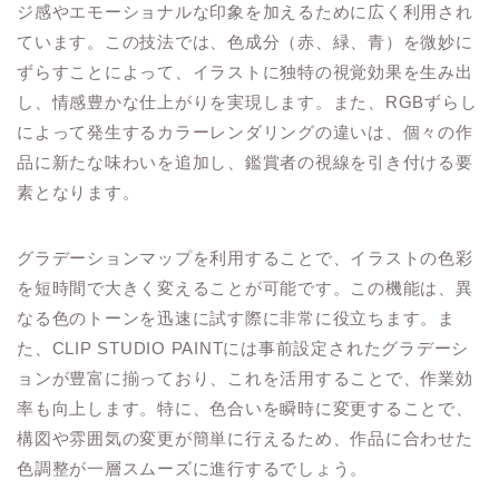
ジ感やエモーショナルな印象を加えるために広く利用され
ています。この技法では、色成分（赤、緑、青）を微妙に
ずらすことによって、イラストに独特の視覚効果を生み出
し、情感豊かな仕上がりを実現します。また、RGBずらし
によって発生するカラーレンダリングの違いは、個々の作
品に新たな味わいを追加し、鑑賞者の視線を引き付ける要
素となります。
グラデーションマップを利用することで、イラストの色彩
を短時間で大きく変えることが可能です。この機能は、異
なる色のトーンを迅速に試す際に非常に役立ちます。ま
た、CLIP STUDIO PAINTには事前設定されたグラデーシ
ョンが豊富に揃っており、これを活用することで、作業効
率も向上します。特に、色合いを瞬時に変更することで、
構図や雰囲気の変更が簡単に行えるため、作品に合わせた
色調整が一層スムーズに進行するでしょう。