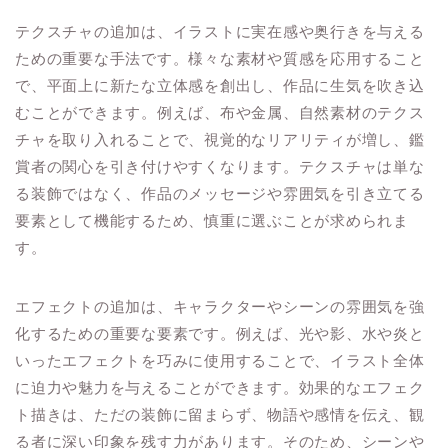
テクスチャの追加は、イラストに実在感や奥行きを与える
ための重要な手法です。様々な素材や質感を応用すること
で、平面上に新たな立体感を創出し、作品に生気を吹き込
むことができます。例えば、布や金属、自然素材のテクス
チャを取り入れることで、視覚的なリアリティが増し、鑑
賞者の関心を引き付けやすくなります。テクスチャは単な
る装飾ではなく、作品のメッセージや雰囲気を引き立てる
要素として機能するため、慎重に選ぶことが求められま
す。
エフェクトの追加は、キャラクターやシーンの雰囲気を強
化するための重要な要素です。例えば、光や影、水や炎と
いったエフェクトを巧みに使用することで、イラスト全体
に迫力や魅力を与えることができます。効果的なエフェク
ト描きは、ただの装飾に留まらず、物語や感情を伝え、観
る者に深い印象を残す力があります。そのため、シーンや