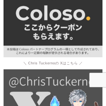
＼ Chris Tuckernoの Xはこちら ／