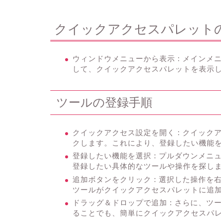
クイックアクセスパレット
ウィンドウメニューから表示
: メイン
して、クイックアクセスパレットを表示
ツールの登録手順
クイックアクセス設定を開く
: クイッ
クします。これにより、登録したい機能
登録したい機能を選択
: プルダウンメ
登録したい具体的なツールや操作を探し
追加ボタンをクリック
: 選択した操作
ツールがクイックアクセスパレットに追
ドラッグ＆ドロップで追加
: さらに、
ることでも、簡単にクイックアクセスパ