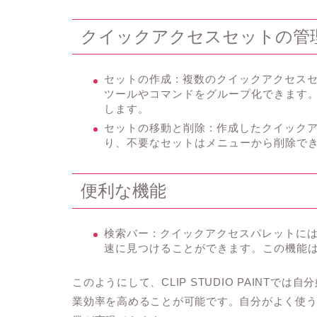
クイックアクセスセットの管
セットの作成
: 複数のクイックアクセ
ツールやコマンドをグループ化できます
します。
セットの移動と削除
: 作成したクイッ
り、不要なセットはメニューから削除で
便利な機能
検索バー
: クイックアクセスパレットに
速に見つけることができます。この機能
このようにして、CLIP STUDIO PAINT
業効率を高めることが可能です。自分がよく使