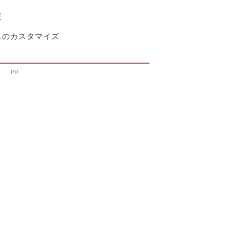
更
スのカスタマイズ
PR