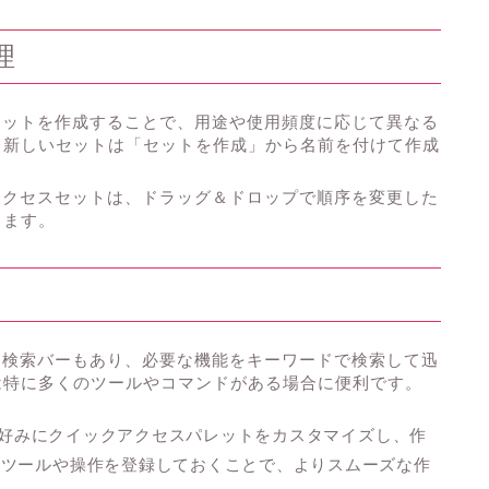
理
スセットを作成することで、用途や使用頻度に応じて異なる
。新しいセットは「セットを作成」から名前を付けて作成
クアクセスセットは、ドラッグ＆ドロップで順序を変更した
きます。
は検索バーもあり、必要な機能をキーワードで検索して迅
は特に多くのツールやコマンドがある場合に便利です。
では自分好みにクイックアクセスパレットをカスタマイズし、作
うツールや操作を登録しておくことで、よりスムーズな作