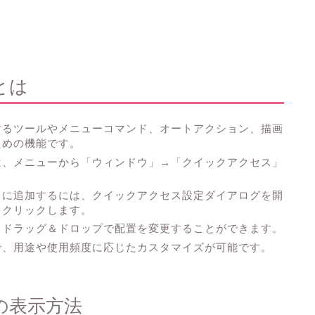
とは
するツールやメニューコマンド、オートアクション、描画
ための機能です。
は、メニューから「ウィンドウ」→「クイックアクセス」
トに追加するには、クイックアクセス設定ダイアログを開
をクリックします。
、ドラッグ＆ドロップで配置を変更することができます。
で、用途や使用頻度に応じたカスタマイズが可能です。
の表示方法