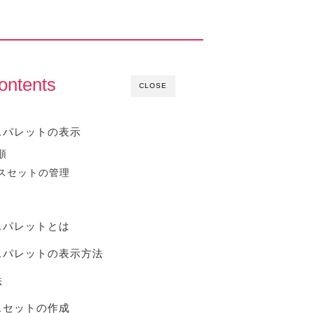
ontents
CLOSE
スパレットの表示
順
スセットの管理
スパレットとは
スパレットの表示方法
法
スセットの作成