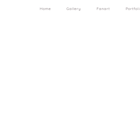
Home
Gallery
Fanart
Portfol