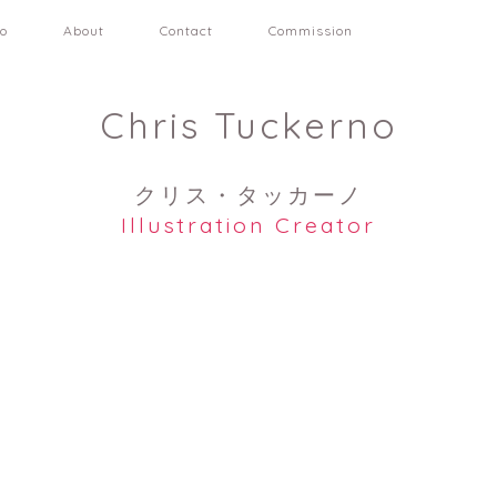
io
About
Contact
Commission
Chris Tuckerno
クリス・タッカーノ
Illustration Creator