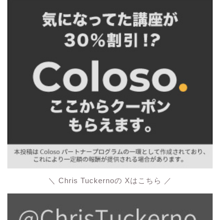
＼ Chris Tuckernoの Xはこちら ／