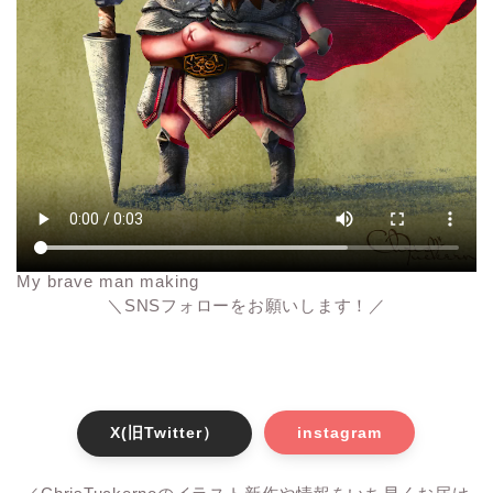
My brave man making
＼SNSフォローをお願いします！／
X(旧Twitter）
instagram