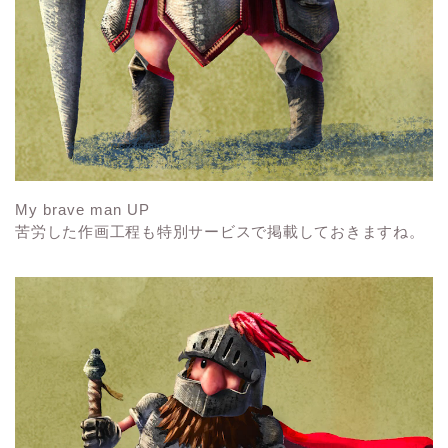
My brave man UP
苦労した作画工程も特別サービスで掲載しておきますね。