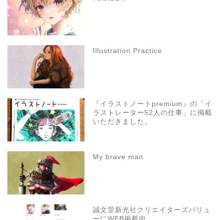
Illustration Practice
『イラストノートpremium』の「イ
ラストレーター52人の仕事」に掲載
いただきました。
My brave man
誠文堂新光社クリエイターズバリュ
ーにWEB掲載中