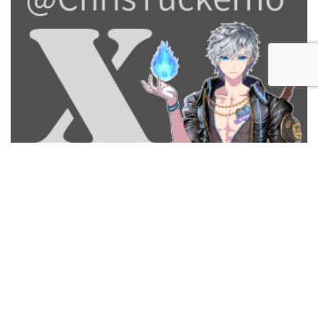
X
Instagram
Threads