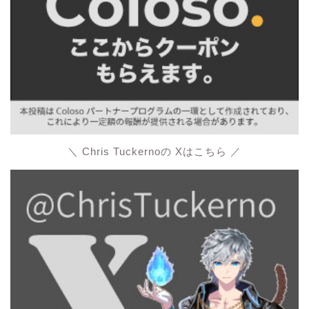
＼ Chris Tuckernoの Xはこちら ／