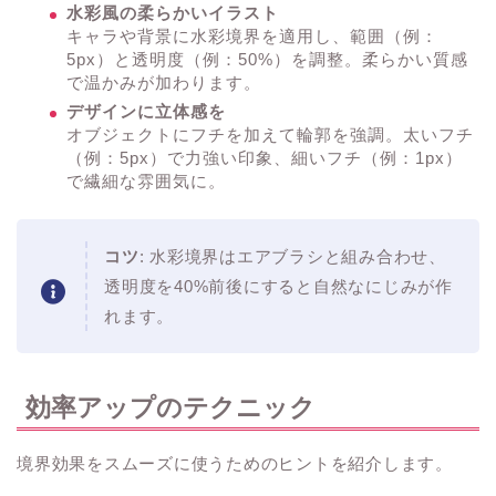
水彩風の柔らかいイラスト
キャラや背景に水彩境界を適用し、範囲（例：
5px）と透明度（例：50%）を調整。柔らかい質感
で温かみが加わります。
デザインに立体感を
オブジェクトにフチを加えて輪郭を強調。太いフチ
（例：5px）で力強い印象、細いフチ（例：1px）
で繊細な雰囲気に。
コツ
: 水彩境界はエアブラシと組み合わせ、
透明度を40%前後にすると自然なにじみが作
れます。
効率アップのテクニック
境界効果をスムーズに使うためのヒントを紹介します。