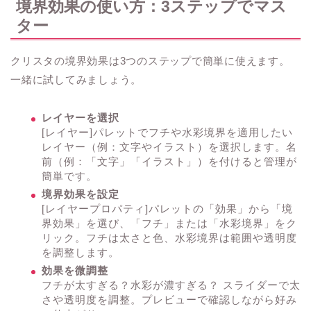
境界効果の使い方：3ステップでマス
ター
クリスタの境界効果は3つのステップで簡単に使えます。
一緒に試してみましょう。
レイヤーを選択
[レイヤー]パレットでフチや水彩境界を適用したい
レイヤー（例：文字やイラスト）を選択します。名
前（例：「文字」「イラスト」）を付けると管理が
簡単です。
境界効果を設定
[レイヤープロパティ]パレットの「効果」から「境
界効果」を選び、「フチ」または「水彩境界」をク
リック。フチは太さと色、水彩境界は範囲や透明度
を調整します。
効果を微調整
フチが太すぎる？水彩が濃すぎる？ スライダーで太
さや透明度を調整。プレビューで確認しながら好み