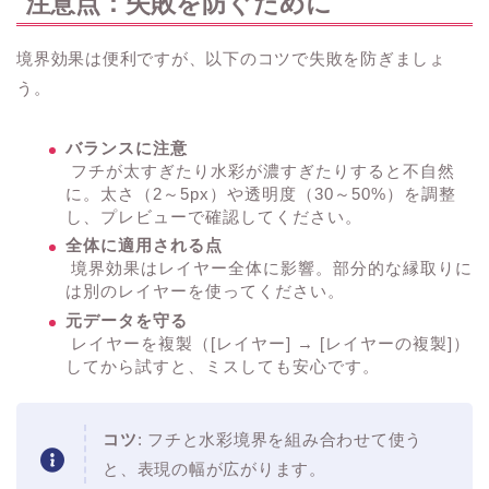
注意点：失敗を防ぐために
境界効果は便利ですが、以下のコツで失敗を防ぎましょ
う。
バランスに注意
フチが太すぎたり水彩が濃すぎたりすると不自然
に。太さ（2～5px）や透明度（30～50%）を調整
し、プレビューで確認してください。
全体に適用される点
境界効果はレイヤー全体に影響。部分的な縁取りに
は別のレイヤーを使ってください。
元データを守る
レイヤーを複製（[レイヤー] → [レイヤーの複製]）
してから試すと、ミスしても安心です。
コツ
: フチと水彩境界を組み合わせて使う
と、表現の幅が広がります。