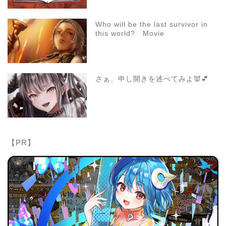
Who will be the last survivor in
this world? Movie
さぁ、申し開きを述べてみよ👿💕
【PR】