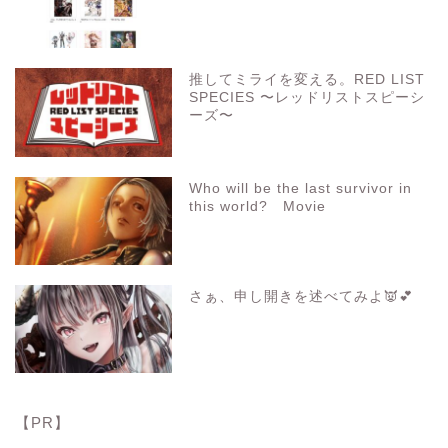
推してミライを変える。RED LIST
SPECIES 〜レッドリストスピーシ
ーズ〜
Who will be the last survivor in
this world? Movie
さぁ、申し開きを述べてみよ👿💕
【PR】