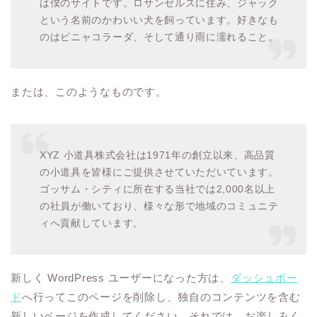
は僕のサイトです。ロサンゼルスに住み、ジャック
という名前のかわいい犬を飼っています。好きなも
のはピニャコラーダ、そして通り雨に濡れること。
または、このようなものです。
XYZ 小道具株式会社は1971年の創立以来、高品質
の小道具を皆様にご提供させていただいています。
ゴッサム・シティに所在する当社では2,000名以上
の社員が働いており、様々な形で地域のコミュニテ
ィへ貢献しています。
新しく WordPress ユーザーになった方は、
ダッシュボー
ド
へ行ってこのページを削除し、独自のコンテンツを含む
新しいページを作成してください。それでは、お楽しみく