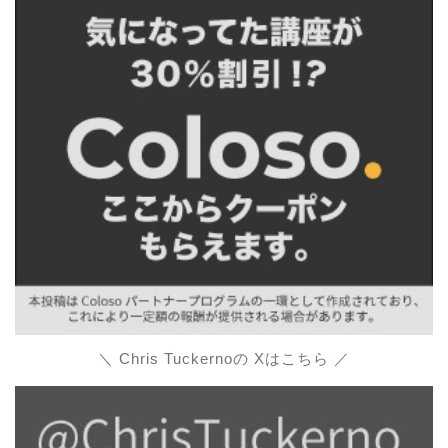
＼ Chris Tuckernoの Xはこちら ／