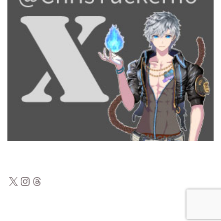
X
Instagram
Threads