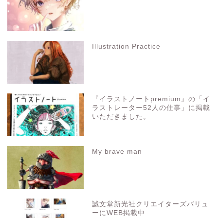
Illustration Practice
『イラストノートpremium』の「イ
ラストレーター52人の仕事」に掲載
いただきました。
My brave man
誠文堂新光社クリエイターズバリュ
ーにWEB掲載中