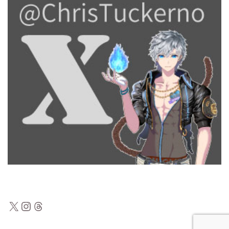
X
Instagram
Threads