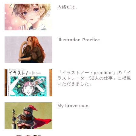
内緒だよ。
Illustration Practice
『イラストノートpremium』の「イ
ラストレーター52人の仕事」に掲載
いただきました。
My brave man