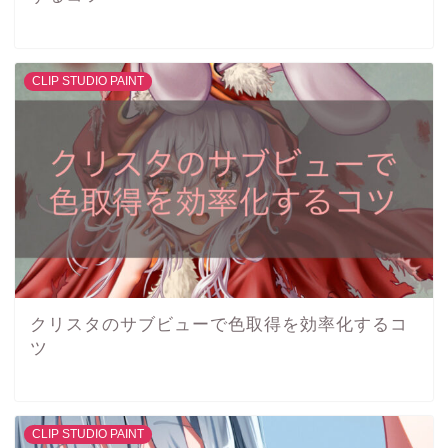
CLIP STUDIO PAINT
クリスタのサブビューで色取得を効率化するコ
ツ
CLIP STUDIO PAINT