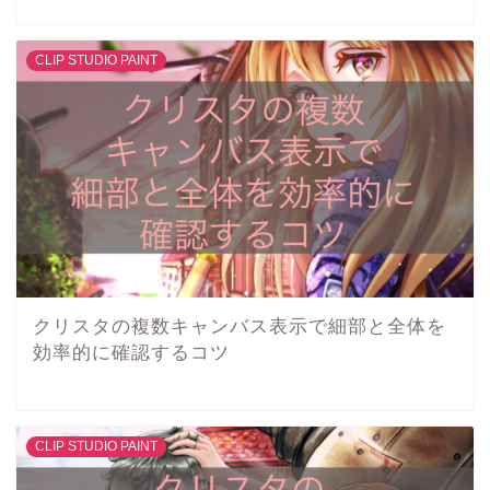
CLIP STUDIO PAINT
クリスタの複数キャンバス表示で細部と全体を
効率的に確認するコツ
CLIP STUDIO PAINT