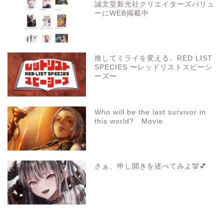
誠文堂新光社クリエイターズバリュ
ーにWEB掲載中
推してミライを変える。RED LIST
SPECIES 〜レッドリストスピーシ
ーズ〜
Who will be the last survivor in
this world? Movie
さぁ、申し開きを述べてみよ👿💕