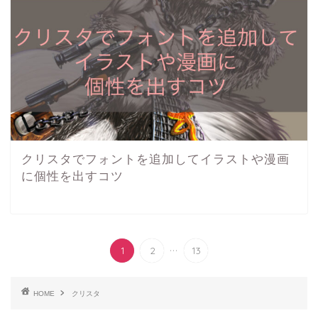
クリスタでフォントを追加してイラストや漫画
に個性を出すコツ
...
1
2
13
HOME
クリスタ