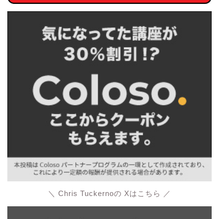
＼ Chris Tuckernoの Xはこちら ／