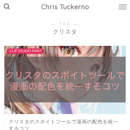
Chris Tuckerno
― TAG ―
クリスタ
CLIP STUDIO PAINT
クリスタのスポイトツールで漫画の配色を統一
するコツ