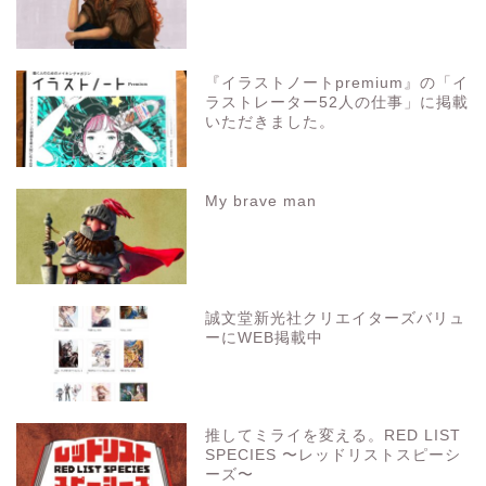
『イラストノートpremium』の「イ
ラストレーター52人の仕事」に掲載
いただきました。
My brave man
誠文堂新光社クリエイターズバリュ
ーにWEB掲載中
推してミライを変える。RED LIST
SPECIES 〜レッドリストスピーシ
ーズ〜