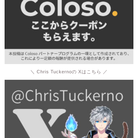
＼ Chris Tuckernoの Xはこちら ／