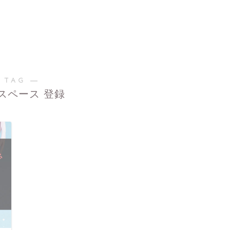
 TAG ―
スペース 登録