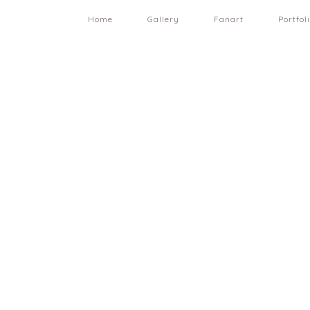
Home
Gallery
Fanart
Portfol