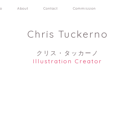
io
About
Contact
Commission
Chris Tuckerno
クリス・タッカーノ
Illustration Creator