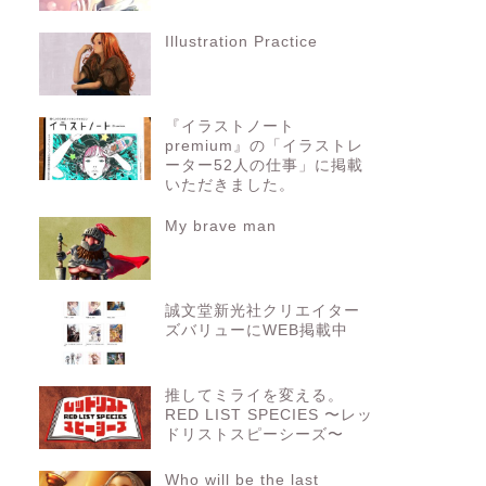
Illustration Practice
『イラストノート
premium』の「イラストレ
ーター52人の仕事」に掲載
いただきました。
My brave man
誠文堂新光社クリエイター
ズバリューにWEB掲載中
推してミライを変える。
RED LIST SPECIES 〜レッ
ドリストスピーシーズ〜
Who will be the last