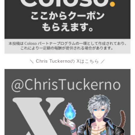
＼ Chris Tuckernoの Xはこちら ／