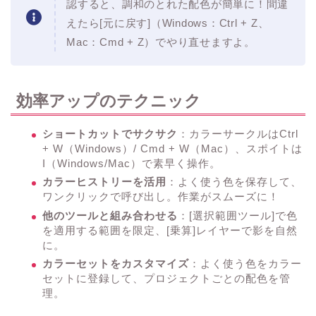
認すると、調和のとれた配色が簡単に！間違
えたら[元に戻す]（Windows：Ctrl + Z、
Mac：Cmd + Z）でやり直せますよ。
効率アップのテクニック
ショートカットでサクサク
：カラーサークルはCtrl
+ W（Windows）/ Cmd + W（Mac）、スポイトは
I（Windows/Mac）で素早く操作。
カラーヒストリーを活用
：よく使う色を保存して、
ワンクリックで呼び出し。作業がスムーズに！
他のツールと組み合わせる
：[選択範囲ツール]で色
を適用する範囲を限定、[乗算]レイヤーで影を自然
に。
カラーセットをカスタマイズ
：よく使う色をカラー
セットに登録して、プロジェクトごとの配色を管
理。