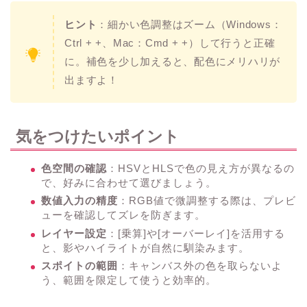
ヒント
：細かい色調整はズーム（Windows：
Ctrl + +、Mac：Cmd + +）して行うと正確
に。補色を少し加えると、配色にメリハリが
出ますよ！
気をつけたいポイント
色空間の確認
：HSVとHLSで色の見え方が異なるの
で、好みに合わせて選びましょう。
数値入力の精度
：RGB値で微調整する際は、プレビ
ューを確認してズレを防ぎます。
レイヤー設定
：[乗算]や[オーバーレイ]を活用する
と、影やハイライトが自然に馴染みます。
スポイトの範囲
：キャンバス外の色を取らないよ
う、範囲を限定して使うと効率的。