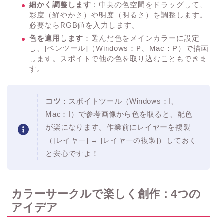
細かく調整します
：中央の色空間をドラッグして、
彩度（鮮やかさ）や明度（明るさ）を調整します。
必要ならRGB値を入力します。
色を適用します
：選んだ色をメインカラーに設定
し、[ペンツール]（Windows：P、Mac：P）で描画
します。スポイトで他の色を取り込むこともできま
す。
コツ
：スポイトツール（Windows：I、
Mac：I）で参考画像から色を取ると、配色
が楽になります。作業前にレイヤーを複製
（[レイヤー] → [レイヤーの複製]）しておく
と安心ですよ！
カラーサークルで楽しく創作：4つの
アイデア