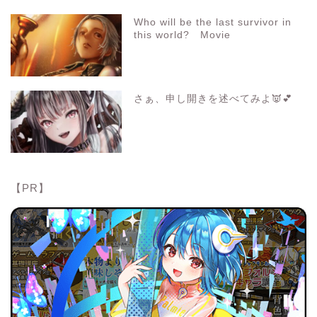
Who will be the last survivor in
this world? Movie
さぁ、申し開きを述べてみよ👿💕
【PR】